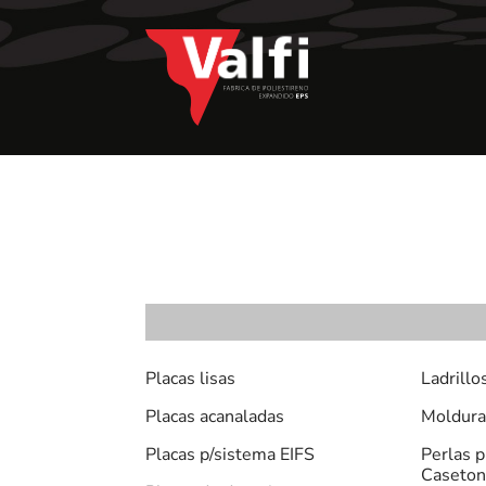
Placas lisas
Ladrillo
Placas acanaladas
Moldura
Placas p/sistema EIFS
Perlas 
Caseto